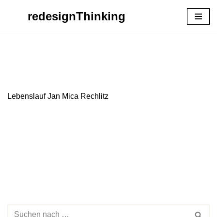
redesignThinking
Zum
Inhalt
springen
Lebenslauf Jan Mica Rechlitz