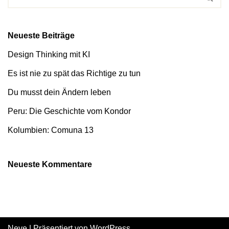
Neueste Beiträge
Design Thinking mit KI
Es ist nie zu spät das Richtige zu tun
Du musst dein Ändern leben
Peru: Die Geschichte vom Kondor
Kolumbien: Comuna 13
Neueste Kommentare
Neve
| Präsentiert von
WordPress