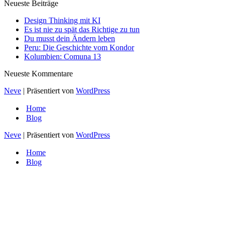
Neueste Beiträge
Design Thinking mit KI
Es ist nie zu spät das Richtige zu tun
Du musst dein Ändern leben
Peru: Die Geschichte vom Kondor
Kolumbien: Comuna 13
Neueste Kommentare
Neve
| Präsentiert von
WordPress
Home
Blog
Neve
| Präsentiert von
WordPress
Home
Blog