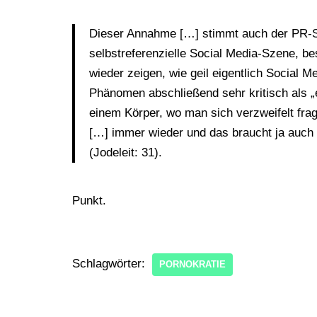
Dieser Annahme […] stimmt auch der PR-Sc
selbstreferenzielle Social Media-Szene, b
wieder zeigen, wie geil eigentlich Social Me
Phänomen abschließend sehr kritisch als 
einem Körper, wo man sich verzweifelt fragt
[…] immer wieder und das braucht ja auch T
(Jodeleit: 31).
Punkt.
Schlagwörter:
PORNOKRATIE