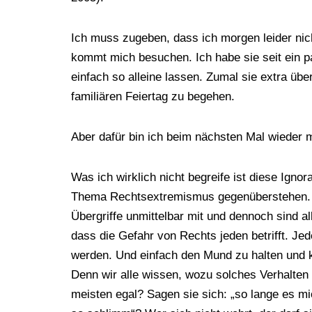
Ich muss zugeben, dass ich morgen leider nic
kommt mich besuchen. Ich habe sie seit ein p
einfach so alleine lassen. Zumal sie extra üb
familiären Feiertag zu begehen.
Aber dafür bin ich beim nächsten Mal wieder 
Was ich wirklich nicht begreife ist diese Igno
Thema Rechtsextremismus gegenüberstehen. A
Übergriffe unmittelbar mit und dennoch sind al
dass die Gefahr von Rechts jeden betrifft. Je
werden. Und einfach den Mund zu halten und 
Denn wir alle wissen, wozu solches Verhalten 
meisten egal? Sagen sie sich: „so lange es mich