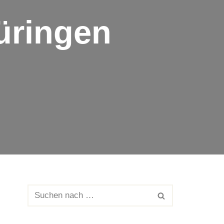
üringen