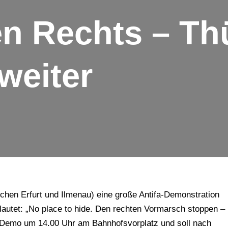
n Rechts – Th
weiter
chen Erfurt und Ilmenau) eine große Antifa-Demonstration
lautet: „No place to hide. Den rechten Vormarsch stoppen –
e Demo um 14.00 Uhr am Bahnhofsvorplatz und soll nach