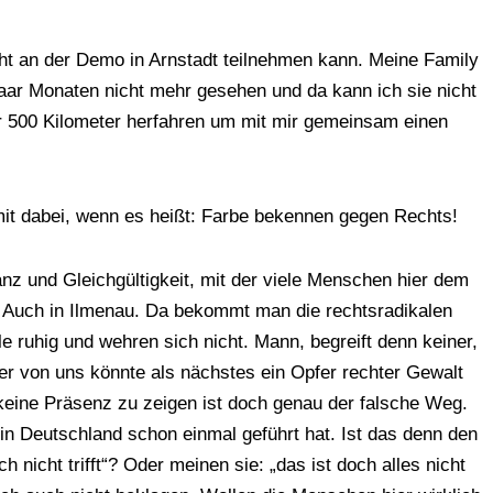
ht an der Demo in Arnstadt teilnehmen kann. Meine Family
aar Monaten nicht mehr gesehen und da kann ich sie nicht
er 500 Kilometer herfahren um mit mir gemeinsam einen
mit dabei, wenn es heißt: Farbe bekennen gegen Rechts!
ranz und Gleichgültigkeit, mit der viele Menschen hier dem
uch in Ilmenau. Da bekommt man die rechtsradikalen
le ruhig und wehren sich nicht. Mann, begreift denn keiner,
der von uns könnte als nächstes ein Opfer rechter Gewalt
keine Präsenz zu zeigen ist doch genau der falsche Weg.
in Deutschland schon einmal geführt hat. Ist das denn den
 nicht trifft“? Oder meinen sie: „das ist doch alles nicht