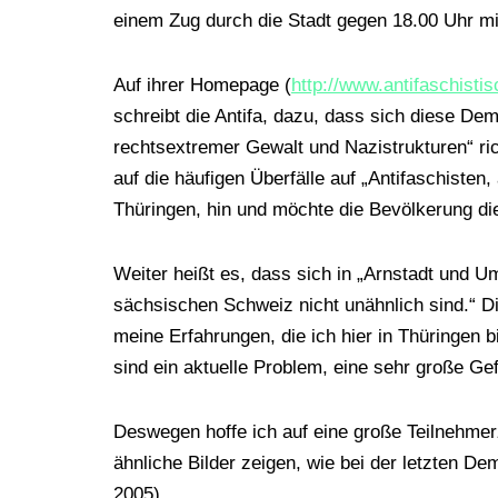
einem Zug durch die Stadt gegen 18.00 Uhr 
Auf ihrer Homepage (
http://www.antifaschisti
schreibt die Antifa, dazu, dass sich diese D
rechtsextremer Gewalt und Nazistrukturen“ ric
auf die häufigen Überfälle auf „Antifaschisten
Thüringen, hin und möchte die Bevölkerung di
Weiter heißt es, dass sich in „Arnstadt und 
sächsischen Schweiz nicht unähnlich sind.“ D
meine Erfahrungen, die ich hier in Thüringe
sind ein aktuelle Problem, eine sehr große Gef
Deswegen hoffe ich auf eine große Teilnehmer
ähnliche Bilder zeigen, wie bei der letzten De
2005).