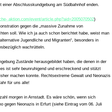
mit einer Abschlusskundgebung am Südbahnhof enden.
sche- aktion.com/event/article.php?aid=2005070502
)
emonstration gegen die „massive Zunahme von
hten soll. Wie ich ja auch schon berichtet habe, weist man
, alternative Jugendliche und Migranten“, besonders in
esbezüglich wachrütteln.
Umgebung Zustände herausgebildet haben, die denen in der
ies ist sehr beunruhigend und erschreckend und stützt
n bisher machen konnte. Rechtsextreme Gewalt und Neonazis
ahr für uns alle!
zahl morgen in Arnstadt. Es wäre schön, wenn sich
mo gegen Neonazis in Erfurt (siehe Eintrag vom 06. Juli