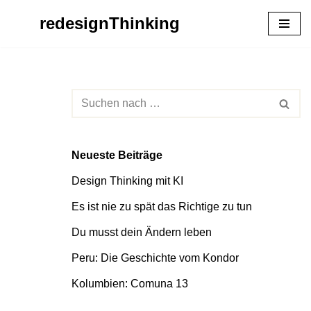
redesignThinking
Zum
Inhalt
springen
Neueste Beiträge
Design Thinking mit KI
Es ist nie zu spät das Richtige zu tun
Du musst dein Ändern leben
Peru: Die Geschichte vom Kondor
Kolumbien: Comuna 13