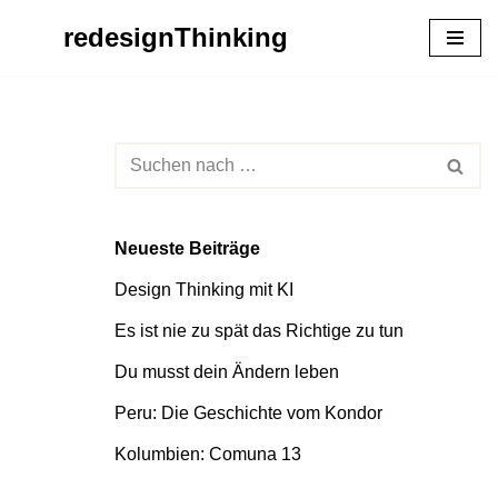
redesignThinking
Zum
Inhalt
springen
Neueste Beiträge
Design Thinking mit KI
Es ist nie zu spät das Richtige zu tun
Du musst dein Ändern leben
Peru: Die Geschichte vom Kondor
Kolumbien: Comuna 13