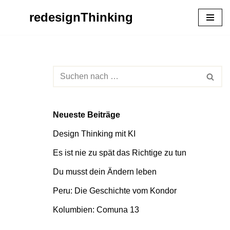
redesignThinking
Zum
Inhalt
springen
Neueste Beiträge
Design Thinking mit KI
Es ist nie zu spät das Richtige zu tun
Du musst dein Ändern leben
Peru: Die Geschichte vom Kondor
Kolumbien: Comuna 13