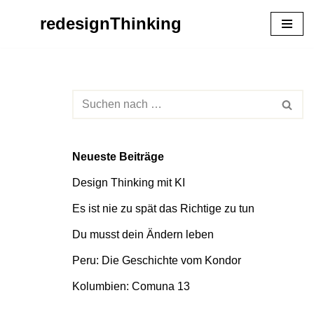
redesignThinking
Zum
Inhalt
springen
Neueste Beiträge
Design Thinking mit KI
Es ist nie zu spät das Richtige zu tun
Du musst dein Ändern leben
Peru: Die Geschichte vom Kondor
Kolumbien: Comuna 13