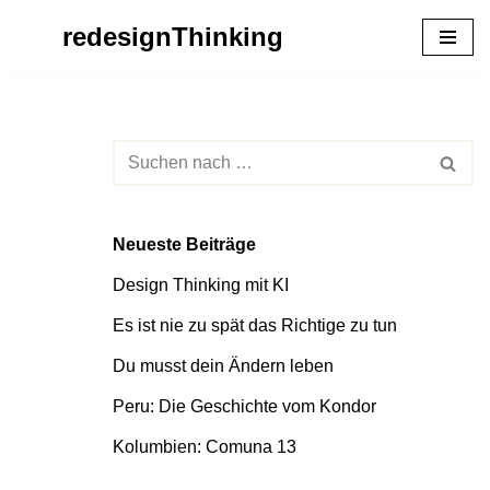
redesignThinking
Zum
Inhalt
springen
Neueste Beiträge
Design Thinking mit KI
Es ist nie zu spät das Richtige zu tun
Du musst dein Ändern leben
Peru: Die Geschichte vom Kondor
Kolumbien: Comuna 13