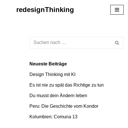
redesignThinking
Zum
Inhalt
springen
Neueste Beiträge
Design Thinking mit KI
Es ist nie zu spät das Richtige zu tun
Du musst dein Ändern leben
Peru: Die Geschichte vom Kondor
Kolumbien: Comuna 13