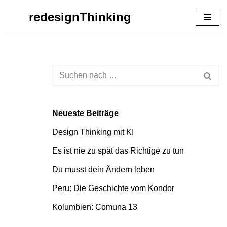
redesignThinking
Zum
Inhalt
springen
Neueste Beiträge
Design Thinking mit KI
Es ist nie zu spät das Richtige zu tun
Du musst dein Ändern leben
Peru: Die Geschichte vom Kondor
Kolumbien: Comuna 13