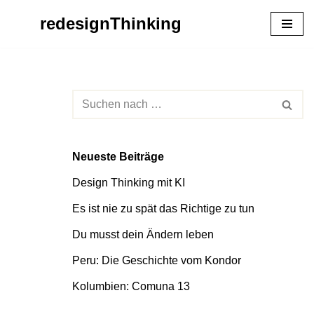
redesignThinking
Zum
Inhalt
springen
Neueste Beiträge
Design Thinking mit KI
Es ist nie zu spät das Richtige zu tun
Du musst dein Ändern leben
Peru: Die Geschichte vom Kondor
Kolumbien: Comuna 13