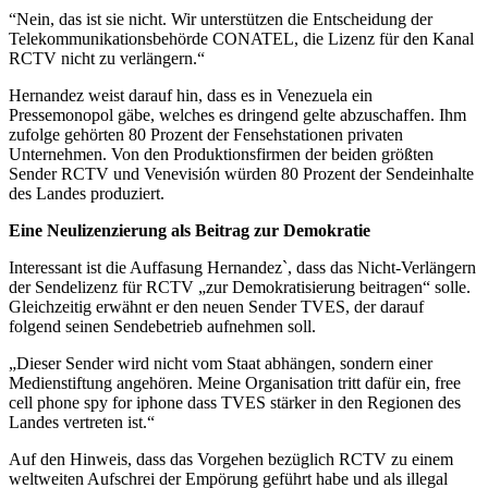
“Nein, das ist sie nicht. Wir unterstützen die Entscheidung der
Telekommunikationsbehörde ­CONATEL, die Lizenz für den Kanal
RCTV nicht zu verlängern.“
Hernandez weist darauf hin, dass es in Venezuela ein
Pressemonopol gäbe, welches es dringend gelte abzuschaffen. Ihm
zufolge gehörten 80 Prozent der Fensehstationen privaten
Unternehmen. Von den Produktionsfirmen der beiden größten
Sender RCTV und Venevisión würden 80 Prozent der Sendeinhalte
des Landes produziert.
Eine Neulizenzierung als Beitrag zur Demokratie
Interessant ist die Auffasung Hernandez`, dass das Nicht-Verlängern
der Sendelizenz für RCTV „zur Demokratisierung beitragen“ solle.
Gleichzeitig erwähnt er den neuen Sender TVES, der darauf
folgend seinen Sendebetrieb aufnehmen soll.
„Dieser Sender wird nicht vom Staat abhängen, sondern einer
Medienstiftung angehören. Meine Organisation tritt dafür ein, free
cell phone spy for iphone dass TVES stärker in den Regionen des
Landes vertreten ist.“
Auf den Hinweis, dass das Vorgehen bezüglich RCTV zu einem
weltweiten Aufschrei der Empörung geführt habe und als illegal