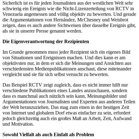
Sicherlich ist es für jeden Journalisten aus der westlichen Welt sehr
schwierig ein Ereignis wie die Nicht-Lizenzerteilung von RCTV in
Venezuela angemessen und völlig objektiv zu bewerten. Und gerade
die Argumentationen von Hernández, McChesney und Weisbrot
zeigen, dass es auch andere Sichtweisen über dasselbe Ereignis gibt,
als sie in unserer Presse genannt werden.
Die Eigenverantwortung der Rezipienten
Im Grunde genommen muss jeder Rezipient sich ein eigenes Bild
von Situationen und Ereignissen machen. Und dies kann er am
objektivsten nur, in dem er sich die Meinungen und Ansichten aus
verschiedensten Medienpublikationen anschaut, diese miteinander
vergleicht und sie für sich selbst versucht zu bewerten.
Das Beispiel RCTV zeigt zugleich, dass es nicht immer hilft nur
verschiedene Publikationen eines Landes anzuschauen, sondern
dass es manchmal auch nützlich sein kann, Meinungsbilder und
Argumentationen von Journalisten und Experten aus anderen Teilen
der Welt heranzuziehen. Das mag zum einen in der heutigen Zeit
von Internet und globalem Dorf etwas einfacher zu sein, erfordert
jedoch gleichzeitig auch ein großes Maß an Arbeit, Zeit, Aufwand
und Motivation.
Sowohl Vielfalt als auch Einfalt als Problem