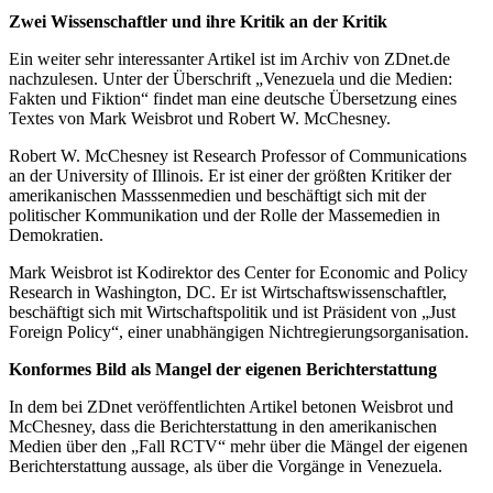
Zwei Wissenschaftler und ihre Kritik an der Kritik
Ein weiter sehr interessanter Artikel ist im Archiv von ZDnet.de
nachzulesen. Unter der Überschrift „Venezuela und die Medien:
Fakten und Fiktion“ findet man eine deutsche Übersetzung eines
Textes von Mark Weisbrot und Robert W. McChesney.
Robert W. McChesney ist Research Professor of Communications
an der University of Illinois. Er ist einer der größten Kritiker der
amerikanischen Masssenmedien und beschäftigt sich mit der
politischer Kommunikation und der Rolle der Massemedien in
Demokratien.
Mark Weisbrot ist Kodirektor des Center for Economic and Policy
Research in Washington, DC. Er ist Wirtschaftswissenschaftler,
beschäftigt sich mit Wirtschaftspolitik und ist Präsident von „Just
Foreign Policy“, einer unabhängigen Nichtregierungsorganisation.
Konformes Bild als Mangel der eigenen Berichterstattung
In dem bei ZDnet veröffentlichten Artikel betonen Weisbrot und
McChesney, dass die Berichterstattung in den amerikanischen
Medien über den „Fall RCTV“ mehr über die Mängel der eigenen
Berichterstattung aussage, als über die Vorgänge in Venezuela.