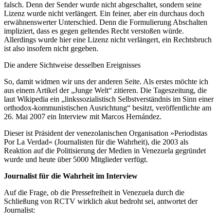
falsch. Denn der Sender wurde nicht abgeschaltet, sondern seine
Lizenz wurde nicht verlängert. Ein feiner, aber ein durchaus doch
erwähnenswerter Unterschied. Denn die Formulierung Abschalten
impliziert, dass es gegen geltendes Recht verstoßen würde.
Allerdings wurde hier eine Lizenz nicht verlängert, ein Rechtsbruch
ist also insofern nicht gegeben.
Die andere Sichtweise desselben Ereignisses
So, damit widmen wir uns der anderen Seite. Als erstes möchte ich
aus einem Artikel der „Junge Welt“ zitieren. Die Tageszeitung, die
laut Wikipedia ein „linkssozialistisch Selbstverständnis im Sinn einer
orthodox-kommunistischen Ausrichtung“ besitzt, veröffentlichte am
26. Mai 2007 ein Interview mit Marcos Hernández.
Dieser ist Präsident der venezolanischen Organisation »Periodistas
Por La Verdad« (Journalisten für die Wahrheit), die 2003 als
Reaktion auf die Politisierung der Medien in Venezuela gegründet
wurde und heute über 5000 Mitglieder verfügt.
Journalist für die Wahrheit im Interview
Auf die Frage, ob die Pressefreiheit in Venezuela durch die
Schließung von RCTV wirklich akut bedroht sei, antwortet der
Journalist: