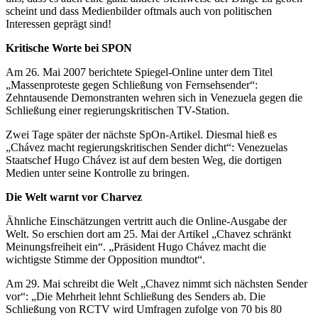
scheint und dass Medienbilder oftmals auch von politischen
Interessen geprägt sind!
Kritische Worte bei SPON
Am 26. Mai 2007 berichtete Spiegel-Online unter dem Titel
„Massenproteste gegen Schließung von Fernsehsender“:
Zehntausende Demonstranten wehren sich in Venezuela gegen die
Schließung einer regierungskritischen TV-Station.
Zwei Tage später der nächste SpOn-Artikel. Diesmal hieß es
„Chávez macht regierungskritischen Sender dicht“: Venezuelas
Staatschef Hugo Chávez ist auf dem besten Weg, die dortigen
Medien unter seine Kontrolle zu bringen.
Die Welt warnt vor Charvez
Ähnliche Einschätzungen vertritt auch die Online-Ausgabe der
Welt. So erschien dort am 25. Mai der Artikel „Chavez schränkt
Meinungsfreiheit ein“. „Präsident Hugo Chávez macht die
wichtigste Stimme der Opposition mundtot“.
Am 29. Mai schreibt die Welt „Chavez nimmt sich nächsten Sender
vor“: „Die Mehrheit lehnt Schließung des Senders ab. Die
Schließung von RCTV wird Umfragen zufolge von 70 bis 80