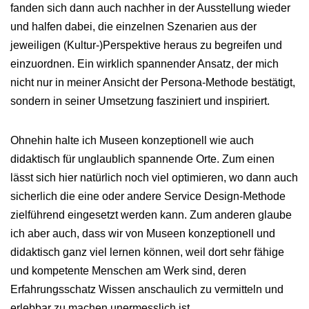
fanden sich dann auch nachher in der Ausstellung wieder
und halfen dabei, die einzelnen Szenarien aus der
jeweiligen (Kultur-)Perspektive heraus zu begreifen und
einzuordnen. Ein wirklich spannender Ansatz, der mich
nicht nur in meiner Ansicht der Persona-Methode bestätigt,
sondern in seiner Umsetzung fasziniert und inspiriert.
Ohnehin halte ich Museen konzeptionell wie auch
didaktisch für unglaublich spannende Orte. Zum einen
lässt sich hier natürlich noch viel optimieren, wo dann auch
sicherlich die eine oder andere Service Design-Methode
zielführend eingesetzt werden kann. Zum anderen glaube
ich aber auch, dass wir von Museen konzeptionell und
didaktisch ganz viel lernen können, weil dort sehr fähige
und kompetente Menschen am Werk sind, deren
Erfahrungsschatz Wissen anschaulich zu vermitteln und
erlebbar zu machen unermesslich ist.