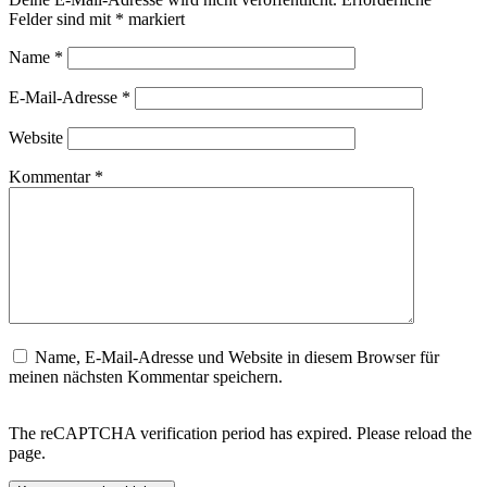
Felder sind mit
*
markiert
Name
*
E-Mail-Adresse
*
Website
Kommentar
*
Name, E-Mail-Adresse und Website in diesem Browser für
meinen nächsten Kommentar speichern.
The reCAPTCHA verification period has expired. Please reload the
page.