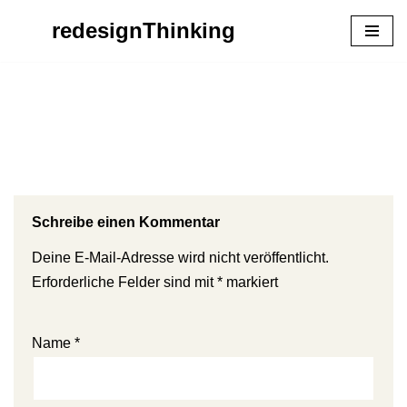
redesignThinking
Zum
Inhalt
springen
Schreibe einen Kommentar
Deine E-Mail-Adresse wird nicht veröffentlicht.
Erforderliche Felder sind mit
*
markiert
Name
*