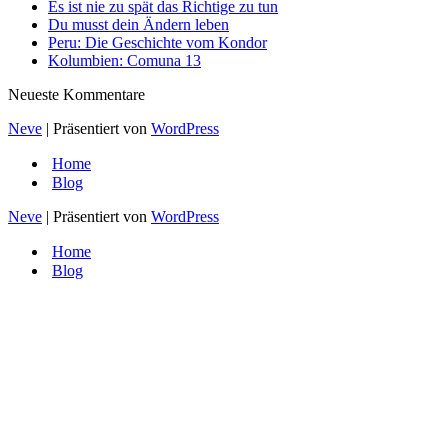
Es ist nie zu spät das Richtige zu tun
Du musst dein Ändern leben
Peru: Die Geschichte vom Kondor
Kolumbien: Comuna 13
Neueste Kommentare
Neve
| Präsentiert von
WordPress
Home
Blog
Neve
| Präsentiert von
WordPress
Home
Blog