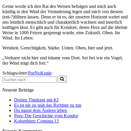
Gerne werde ich den Rat des Weisen befolgen und mich auch
künftig in den Wind der Veränderung legen und mich von diesem
(ent-?)führen lassen. Denn er ist es, der unseren Horizont weitet und
uns letztlich menschlich und charakterlich wachsen und innerlich
kräftigen lässt. Es gibt auch für Kondore, deren Herz auf die übelste
Weise in 1000 Fetzen gesprengt wurde, eine Zukunft. Oben. Im
Wind. Im Leben.
Weisheit, Gerechtigkeit, Stärke. Unten, Oben, hier und jetzt.
„Verharre nicht hier und träume vom Dort. Sei frei wie ein Vogel,
der Wind trägt dich fort.“
Schlagwörter:
PorNoKratie
Suchen
nach …
Neueste Beiträge
Design Thinking mit KI
Es ist nie zu spät das Richtige zu tun
Du musst dein Ändern leben
Peru: Die Geschichte vom Kondor
Kolumbien: Comuna 13
Neueste Kommentare