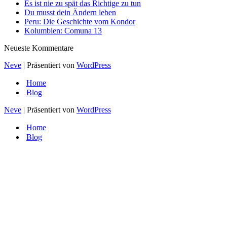
Es ist nie zu spät das Richtige zu tun
Du musst dein Ändern leben
Peru: Die Geschichte vom Kondor
Kolumbien: Comuna 13
Neueste Kommentare
Neve
| Präsentiert von
WordPress
Home
Blog
Neve
| Präsentiert von
WordPress
Home
Blog