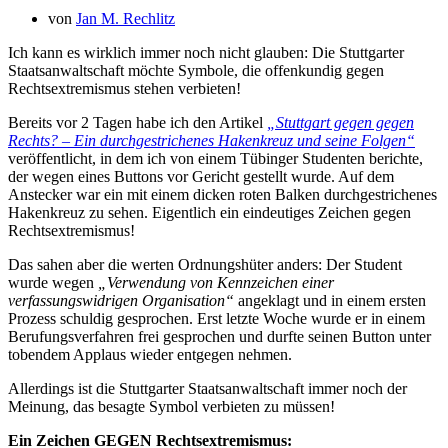
von
Jan M. Rechlitz
Ich kann es wirklich immer noch nicht glauben: Die Stuttgarter
Staatsanwaltschaft möchte Symbole, die offenkundig gegen
Rechtsextremismus stehen verbieten!
Bereits vor 2 Tagen habe ich den Artikel
„Stuttgart gegen gegen
Rechts? – Ein durchgestrichenes Hakenkreuz und seine Folgen“
veröffentlicht, in dem ich von einem Tübinger Studenten berichte,
der wegen eines Buttons vor Gericht gestellt wurde. Auf dem
Anstecker war ein mit einem dicken roten Balken durchgestrichenes
Hakenkreuz zu sehen. Eigentlich ein eindeutiges Zeichen gegen
Rechtsextremismus!
Das sahen aber die werten Ordnungshüter anders: Der Student
wurde wegen
„Verwendung von Kennzeichen einer
verfassungswidrigen Organisation“
angeklagt und in einem ersten
Prozess schuldig gesprochen. Erst letzte Woche wurde er in einem
Berufungsverfahren frei gesprochen und durfte seinen Button unter
tobendem Applaus wieder entgegen nehmen.
Allerdings ist die Stuttgarter Staatsanwaltschaft immer noch der
Meinung, das besagte Symbol verbieten zu müssen!
Ein Zeichen GEGEN Rechtsextremismus: