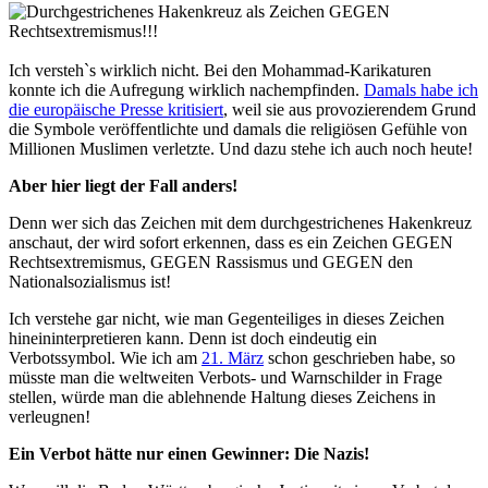
Ich versteh`s wirklich nicht. Bei den Mohammad-Karikaturen
konnte ich die Aufregung wirklich nachempfinden.
Damals habe ich
die europäische Presse kritisiert
, weil sie aus provozierendem Grund
die Symbole veröffentlichte und damals die religiösen Gefühle von
Millionen Muslimen verletzte. Und dazu stehe ich auch noch heute!
Aber hier liegt der Fall anders!
Denn wer sich das Zeichen mit dem durchgestrichenes Hakenkreuz
anschaut, der wird sofort erkennen, dass es ein Zeichen GEGEN
Rechtsextremismus, GEGEN Rassismus und GEGEN den
Nationalsozialismus ist!
Ich verstehe gar nicht, wie man Gegenteiliges in dieses Zeichen
hineininterpretieren kann. Denn ist doch eindeutig ein
Verbotssymbol. Wie ich am
21. März
schon geschrieben habe, so
müsste man die weltweiten Verbots- und Warnschilder in Frage
stellen, würde man die ablehnende Haltung dieses Zeichens in
verleugnen!
Ein Verbot hätte nur einen Gewinner: Die Nazis!