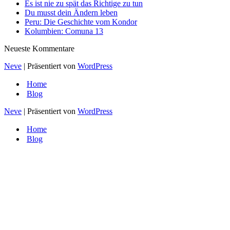
Es ist nie zu spät das Richtige zu tun
Du musst dein Ändern leben
Peru: Die Geschichte vom Kondor
Kolumbien: Comuna 13
Neueste Kommentare
Neve
| Präsentiert von
WordPress
Home
Blog
Neve
| Präsentiert von
WordPress
Home
Blog